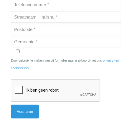
Door gebruik te maken van dit formulier gaat u akkoord met ons
privacy- en
cookiebeleid
.
Alternative: