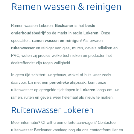
Ramen wassen & reinigen
Ramen wassen Lokeren:
Becleaner
is het
beste
onderhoudsbedrijf
op de markt in
regio Lokeren
. Onze
specialiteit:
ramen wassen en reinigen
! Als ervaren
ruitenwasser
en reiniger van glas, muren, gevels rolluiken en
PVC, weten zij precies welke technieken en producten het
doeltreffendst zijn tegen vuiligheid.
In geen tijd schittert uw gebouw, winkel of huis weer zoals
daarvoor. En met een
periodieke afspraak
, komt onze
ruitenwasser op geregelde tijdstippen in
Lokeren
langs om uw
ramen, ruiten en gevels weer helemaal als nieuw te maken.
Ruitenwasser Lokeren
Meer informatie? Of wilt u een offerte aanvragen? Contacteer
ruitenwasser Becleaner vandaag nog via ons contactformulier en