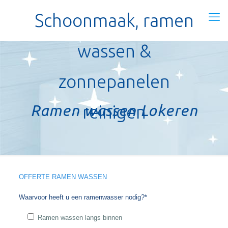
Schoonmaak, ramen
wassen &
zonnepanelen
Ramen wassen Lokeren
reinigen
OFFERTE RAMEN WASSEN
Waarvoor heeft u een ramenwasser nodig?*
Ramen wassen langs binnen