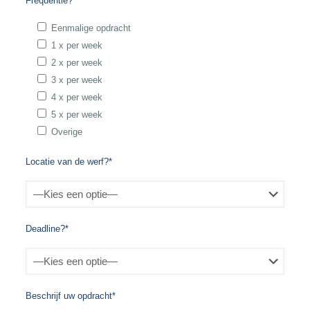
Frequentie?*
Eenmalige opdracht
1 x per week
2 x per week
3 x per week
4 x per week
5 x per week
Overige
Locatie van de werf?*
Deadline?*
Beschrijf uw opdracht*