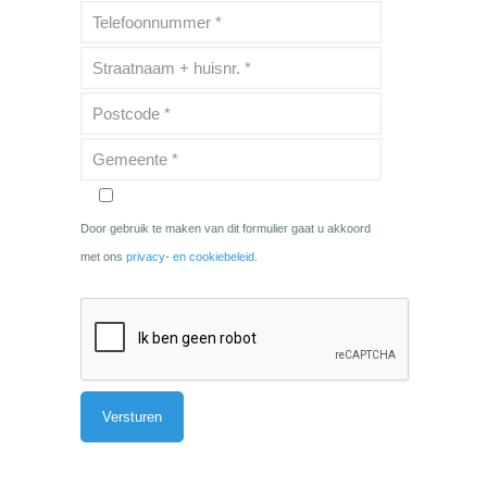
Door gebruik te maken van dit formulier gaat u akkoord
met ons
privacy- en cookiebeleid
.
Alternative: