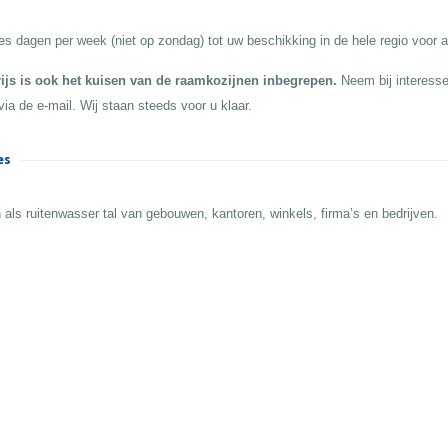
es dagen per week (niet op zondag) tot uw beschikking in de hele regio voor a
rijs is ook het kuisen van de raamkozijnen inbegrepen.
Neem bij interesse
via de e-mail. Wij staan steeds voor u klaar.
es
 als ruitenwasser tal van gebouwen, kantoren, winkels, firma’s en bedrijven.