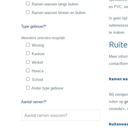
Ramen wassen langs buiten
en PVC, wet
Ramen wassen binnen en buiten
In geen tij
ruitenwasse
Type gebouw?*
te maken.
Meerdere selecties mogelijk.
Ruit
Woning
Kantoor
Meer inform
Winkel
contactform
Horeca
Ramen wa
School
Ander type gebouw
Wij reinige
ruiten op
gr
Aantal ramen?*
veranda’s, 
Ruitenwas