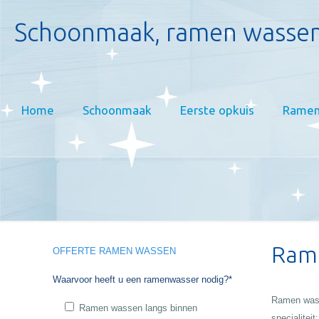
Schoonmaak, ramen wassen
Home
Schoonmaak
Eerste opkuis
Ramen
Rame
OFFERTE RAMEN WASSEN
Waarvoor heeft u een ramenwasser nodig?*
Ramen was
Ramen wassen langs binnen
specialiteit