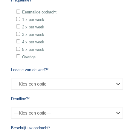
Frequentie?*
Eenmalige opdracht
1 x per week
2 x per week
3 x per week
4 x per week
5 x per week
Overige
Locatie van de werf?*
Deadline?*
Beschrijf uw opdracht*