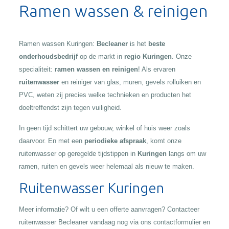
Ramen wassen & reinigen
Ramen wassen Kuringen:
Becleaner
is het
beste
onderhoudsbedrijf
op de markt in
regio Kuringen
. Onze
specialiteit:
ramen wassen en reinigen
! Als ervaren
ruitenwasser
en reiniger van glas, muren, gevels rolluiken en
PVC, weten zij precies welke technieken en producten het
doeltreffendst zijn tegen vuiligheid.
In geen tijd schittert uw gebouw, winkel of huis weer zoals
daarvoor. En met een
periodieke afspraak
, komt onze
ruitenwasser op geregelde tijdstippen in
Kuringen
langs om uw
ramen, ruiten en gevels weer helemaal als nieuw te maken.
Ruitenwasser Kuringen
Meer informatie? Of wilt u een offerte aanvragen? Contacteer
ruitenwasser Becleaner vandaag nog via ons contactformulier en