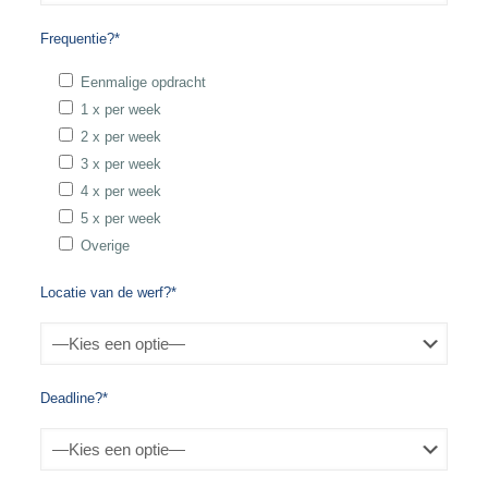
Frequentie?*
Eenmalige opdracht
1 x per week
2 x per week
3 x per week
4 x per week
5 x per week
Overige
Locatie van de werf?*
Deadline?*