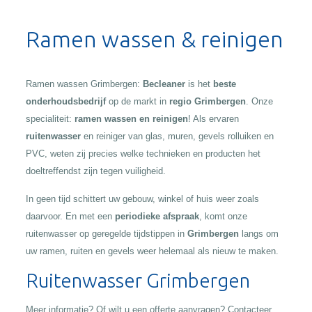
Alternative:
Ramen wassen & reinigen
Ramen wassen Grimbergen:
Becleaner
is het
beste
onderhoudsbedrijf
op de markt in
regio Grimbergen
. Onze
specialiteit:
ramen wassen en reinigen
! Als ervaren
ruitenwasser
en reiniger van glas, muren, gevels rolluiken en
PVC, weten zij precies welke technieken en producten het
doeltreffendst zijn tegen vuiligheid.
In geen tijd schittert uw gebouw, winkel of huis weer zoals
daarvoor. En met een
periodieke afspraak
, komt onze
ruitenwasser op geregelde tijdstippen in
Grimbergen
langs om
uw ramen, ruiten en gevels weer helemaal als nieuw te maken.
Ruitenwasser Grimbergen
Meer informatie? Of wilt u een offerte aanvragen? Contacteer