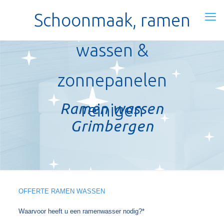
Schoonmaak, ramen
wassen &
zonnepanelen
Ramen wassen
reinigen
Grimbergen
OFFERTE RAMEN WASSEN
Waarvoor heeft u een ramenwasser nodig?*