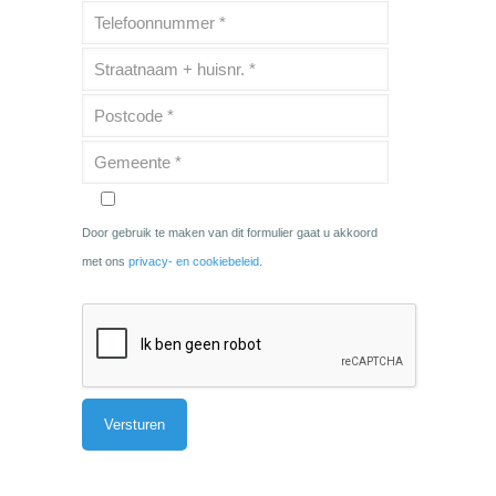
Door gebruik te maken van dit formulier gaat u akkoord
met ons
privacy- en cookiebeleid
.
Alternative: