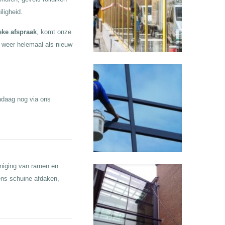
ligheid.
eke afspraak
, komt onze
 weer helemaal als nieuw
ndaag nog via ons
iniging van ramen en
ens schuine afdaken,