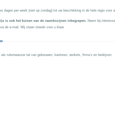
es dagen per week (niet op zondag) tot uw beschikking in de hele regio voor a
rijs is ook het kuisen van de raamkozijnen inbegrepen.
Neem bij interesse
via de e-mail. Wij staan steeds voor u klaar.
es
 als ruitenwasser tal van gebouwen, kantoren, winkels, firma’s en bedrijven.