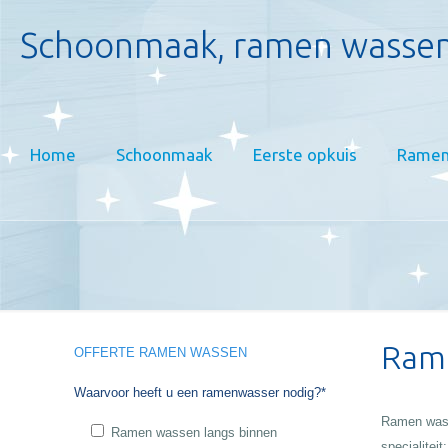
Schoonmaak, ramen wassen
Home
Schoonmaak
Eerste opkuis
Ramen
Rame
OFFERTE RAMEN WASSEN
Waarvoor heeft u een ramenwasser nodig?*
Ramen wass
Ramen wassen langs binnen
specialiteit