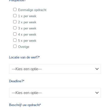
Frequentie?*
Eenmalige opdracht
1 x per week
2 x per week
3 x per week
4 x per week
5 x per week
Overige
Locatie van de werf?*
Deadline?*
Beschrijf uw opdracht*