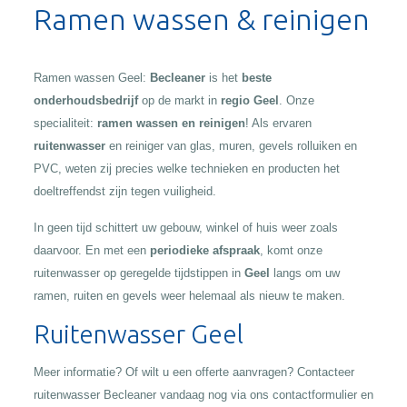
Ramen wassen & reinigen
Ramen wassen Geel:
Becleaner
is het
beste
onderhoudsbedrijf
op de markt in
regio Geel
. Onze
specialiteit:
ramen wassen en reinigen
! Als ervaren
ruitenwasser
en reiniger van glas, muren, gevels rolluiken en
PVC, weten zij precies welke technieken en producten het
doeltreffendst zijn tegen vuiligheid.
In geen tijd schittert uw gebouw, winkel of huis weer zoals
daarvoor. En met een
periodieke afspraak
, komt onze
ruitenwasser op geregelde tijdstippen in
Geel
langs om uw
ramen, ruiten en gevels weer helemaal als nieuw te maken.
Ruitenwasser Geel
Meer informatie? Of wilt u een offerte aanvragen? Contacteer
ruitenwasser Becleaner vandaag nog via ons contactformulier en