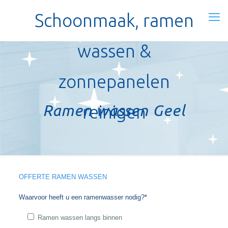
Schoonmaak, ramen
wassen &
zonnepanelen
Ramen wassen Geel
reinigen
OFFERTE RAMEN WASSEN
Waarvoor heeft u een ramenwasser nodig?*
Ramen wassen langs binnen