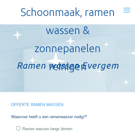
Schoonmaak, ramen
wassen &
zonnepanelen
Ramen wassen Evergem
reinigen
OFFERTE RAMEN WASSEN
Waarvoor heeft u een ramenwasser nodig?*
Ramen wassen langs binnen