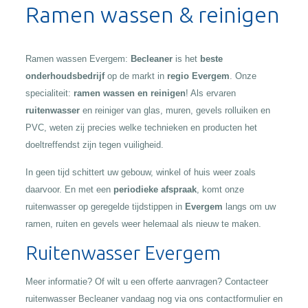
Ramen wassen & reinigen
Ramen wassen Evergem:
Becleaner
is het
beste
onderhoudsbedrijf
op de markt in
regio Evergem
. Onze
specialiteit:
ramen wassen en reinigen
! Als ervaren
ruitenwasser
en reiniger van glas, muren, gevels rolluiken en
PVC, weten zij precies welke technieken en producten het
doeltreffendst zijn tegen vuiligheid.
In geen tijd schittert uw gebouw, winkel of huis weer zoals
daarvoor. En met een
periodieke afspraak
, komt onze
ruitenwasser op geregelde tijdstippen in
Evergem
langs om uw
ramen, ruiten en gevels weer helemaal als nieuw te maken.
Ruitenwasser Evergem
Meer informatie? Of wilt u een offerte aanvragen? Contacteer
ruitenwasser Becleaner vandaag nog via ons contactformulier en