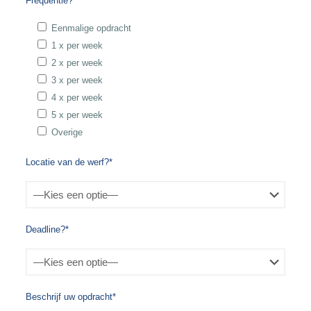
Frequentie?*
Eenmalige opdracht
1 x per week
2 x per week
3 x per week
4 x per week
5 x per week
Overige
Locatie van de werf?*
Deadline?*
Beschrijf uw opdracht*