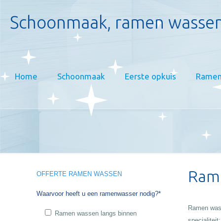
Schoonmaak, ramen wassen
Home
Schoonmaak
Eerste opkuis
Ramen
Rame
OFFERTE RAMEN WASSEN
Waarvoor heeft u een ramenwasser nodig?*
Ramen was
Ramen wassen langs binnen
specialiteit