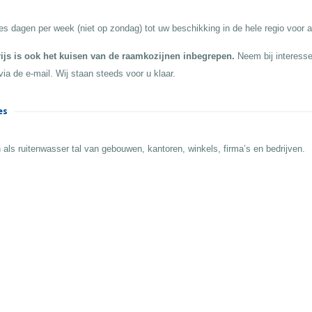
es dagen per week (niet op zondag) tot uw beschikking in de hele regio voor a
rijs is ook het kuisen van de raamkozijnen inbegrepen.
Neem bij interesse
via de e-mail. Wij staan steeds voor u klaar.
es
 als ruitenwasser tal van gebouwen, kantoren, winkels, firma’s en bedrijven.