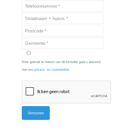
Door gebruik te maken van dit formulier gaat u akkoord
met ons
privacy- en cookiebeleid
.
Alternative: