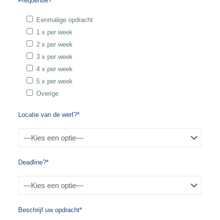
Frequentie?*
Eenmalige opdracht
1 x per week
2 x per week
3 x per week
4 x per week
5 x per week
Overige
Locatie van de werf?*
Deadline?*
Beschrijf uw opdracht*