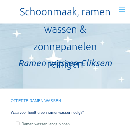
Schoonmaak, ramen
wassen &
zonnepanelen
Ramen wassen Eliksem
reinigen
OFFERTE RAMEN WASSEN
Waarvoor heeft u een ramenwasser nodig?*
Ramen wassen langs binnen