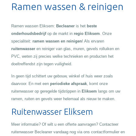
Ramen wassen & reinigen
Ramen wassen Eliksem:
Becleaner
is het
beste
onderhoudsbedrijf
op de markt in
regio Eliksem
. Onze
specialiteit:
ramen wassen en reinigen
! Als ervaren
ruitenwasser
en reiniger van glas, muren, gevels rolluiken en
PVC, weten zij precies welke technieken en producten het
doeltreffendst zijn tegen vuiligheid.
In geen tijd schittert uw gebouw, winkel of huis weer zoals
daarvoor. En met een
periodieke afspraak
, komt onze
ruitenwasser op geregelde tijdstippen in
Eliksem
langs om uw
ramen, ruiten en gevels weer helemaal als nieuw te maken.
Ruitenwasser Eliksem
Meer informatie? Of wilt u een offerte aanvragen? Contacteer
ruitenwasser Becleaner vandaag nog via ons contactformulier en