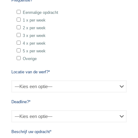
Frequentie?*
Eenmalige opdracht
1 x per week
2 x per week
3 x per week
4 x per week
5 x per week
Overige
Locatie van de werf?*
Deadline?*
Beschrijf uw opdracht*