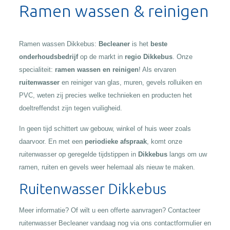
Ramen wassen & reinigen
Ramen wassen Dikkebus:
Becleaner
is het
beste
onderhoudsbedrijf
op de markt in
regio Dikkebus
. Onze
specialiteit:
ramen wassen en reinigen
! Als ervaren
ruitenwasser
en reiniger van glas, muren, gevels rolluiken en
PVC, weten zij precies welke technieken en producten het
doeltreffendst zijn tegen vuiligheid.
In geen tijd schittert uw gebouw, winkel of huis weer zoals
daarvoor. En met een
periodieke afspraak
, komt onze
ruitenwasser op geregelde tijdstippen in
Dikkebus
langs om uw
ramen, ruiten en gevels weer helemaal als nieuw te maken.
Ruitenwasser Dikkebus
Meer informatie? Of wilt u een offerte aanvragen? Contacteer
ruitenwasser Becleaner vandaag nog via ons contactformulier en