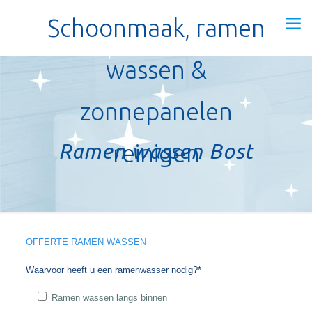
Schoonmaak, ramen
wassen &
zonnepanelen
Ramen wassen Bost
reinigen
OFFERTE RAMEN WASSEN
Waarvoor heeft u een ramenwasser nodig?*
Ramen wassen langs binnen