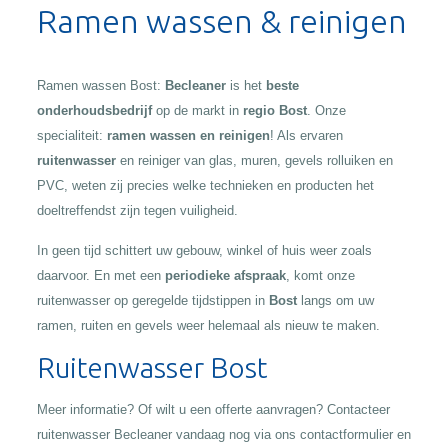
Ramen wassen & reinigen
Ramen wassen Bost:
Becleaner
is het
beste
onderhoudsbedrijf
op de markt in
regio Bost
. Onze
specialiteit:
ramen wassen en reinigen
! Als ervaren
ruitenwasser
en reiniger van glas, muren, gevels rolluiken en
PVC, weten zij precies welke technieken en producten het
doeltreffendst zijn tegen vuiligheid.
In geen tijd schittert uw gebouw, winkel of huis weer zoals
daarvoor. En met een
periodieke afspraak
, komt onze
ruitenwasser op geregelde tijdstippen in
Bost
langs om uw
ramen, ruiten en gevels weer helemaal als nieuw te maken.
Ruitenwasser Bost
Meer informatie? Of wilt u een offerte aanvragen? Contacteer
ruitenwasser Becleaner vandaag nog via ons contactformulier en