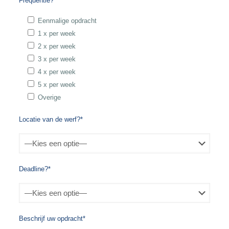
Frequentie?*
Eenmalige opdracht
1 x per week
2 x per week
3 x per week
4 x per week
5 x per week
Overige
Locatie van de werf?*
Deadline?*
Beschrijf uw opdracht*