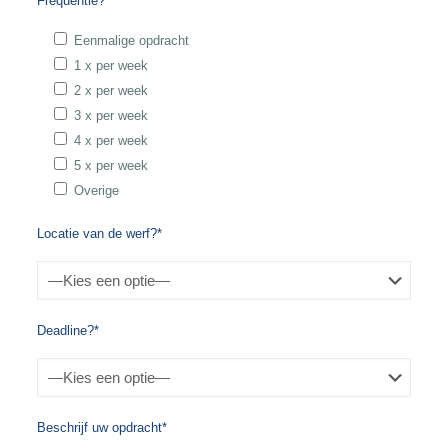
Frequentie?*
Eenmalige opdracht
1 x per week
2 x per week
3 x per week
4 x per week
5 x per week
Overige
Locatie van de werf?*
Deadline?*
Beschrijf uw opdracht*