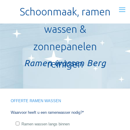
Schoonmaak, ramen
wassen &
zonnepanelen
Ramen wassen Berg
reinigen
OFFERTE RAMEN WASSEN
Waarvoor heeft u een ramenwasser nodig?*
Ramen wassen langs binnen