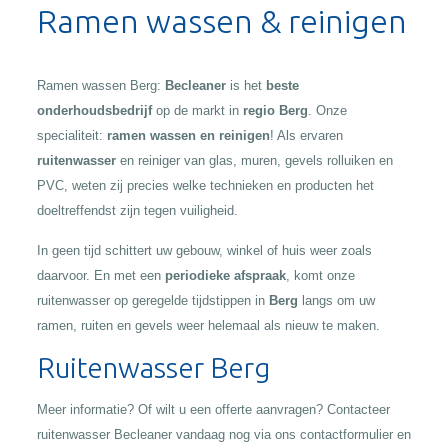
Ramen wassen & reinigen
Ramen wassen Berg:
Becleaner
is het
beste
onderhoudsbedrijf
op de markt in
regio Berg
. Onze
specialiteit:
ramen wassen en reinigen
! Als ervaren
ruitenwasser
en reiniger van glas, muren, gevels rolluiken en
PVC, weten zij precies welke technieken en producten het
doeltreffendst zijn tegen vuiligheid.
In geen tijd schittert uw gebouw, winkel of huis weer zoals
daarvoor. En met een
periodieke afspraak
, komt onze
ruitenwasser op geregelde tijdstippen in
Berg
langs om uw
ramen, ruiten en gevels weer helemaal als nieuw te maken.
Ruitenwasser Berg
Meer informatie? Of wilt u een offerte aanvragen? Contacteer
ruitenwasser Becleaner vandaag nog via ons contactformulier en