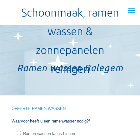
Schoonmaak, ramen
wassen &
zonnepanelen
Ramen wassen Balegem
reinigen
OFFERTE RAMEN WASSEN
Waarvoor heeft u een ramenwasser nodig?*
Ramen wassen langs binnen