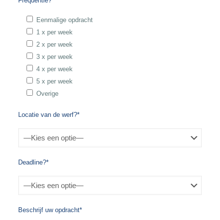
Frequentie?*
Eenmalige opdracht
1 x per week
2 x per week
3 x per week
4 x per week
5 x per week
Overige
Locatie van de werf?*
Deadline?*
Beschrijf uw opdracht*