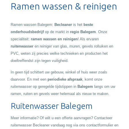
Ramen wassen & reinigen
Ramen wassen Balegem:
Becleaner
is het
beste
onderhoudsbedrijf
op de markt in
regio Balegem
. Onze
specialiteit:
ramen wassen en reinigen
! Als ervaren
ruitenwasser
en reiniger van glas, muren, gevels rolluiken en
PVC, weten zij precies welke technieken en producten het
doeltreffendst zijn tegen vuiligheid.
In geen tijd schittert uw gebouw, winkel of huis weer zoals
daarvoor. En met een
periodieke afspraak
, komt onze
ruitenwasser op geregelde tijdstippen in
Balegem
langs om uw
ramen, ruiten en gevels weer helemaal als nieuw te maken.
Ruitenwasser Balegem
Meer informatie? Of wilt u een offerte aanvragen? Contacteer
ruitenwasser Becleaner vandaag nog via ons contactformulier en